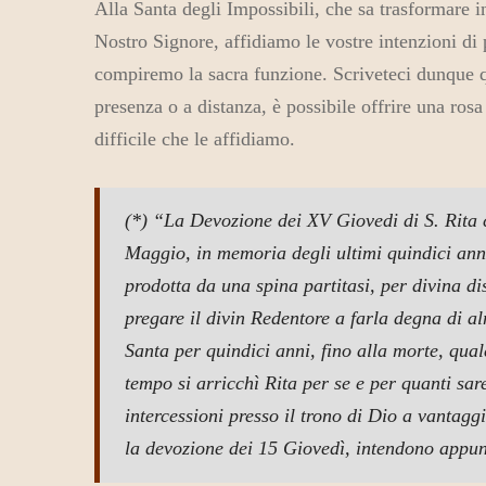
Alla Santa degli Impossibili, che sa trasformare i
Nostro Signore, affidiamo le vostre intenzioni di 
compiremo la sacra funzione.
Scriveteci dunque q
presenza o a distanza, è possibile offrire una ros
difficile che le affidiamo.
(*) “La Devozione dei XV Giovedi di S. Rita c
Maggio, in memoria degli ultimi quindici anni 
prodotta da una spina partitasi, per divina di
pregare il divin Redentore a farla degna di a
Santa per quindici anni, fino alla morte, qual
tempo si arricchì Rita per se e per quanti sare
intercessioni presso il trono di Dio a vantaggi
la devozione dei 15 Giovedì, intendono appunt