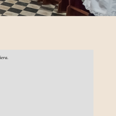
iera.