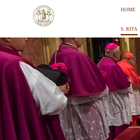
HOME
S. RITA