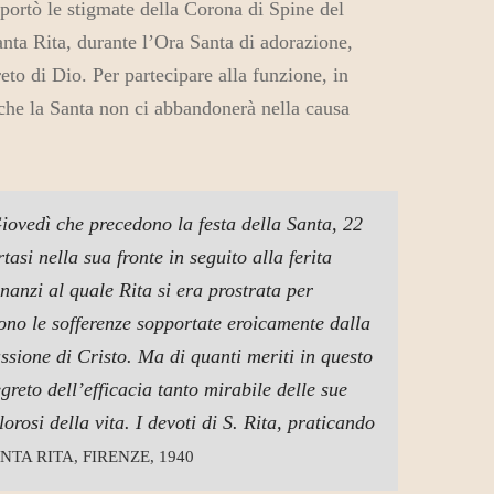
 portò le stigmate della Corona di Spine del
anta Rita, durante l’Ora Santa di adorazione,
to di Dio. Per partecipare alla funzione, in
i che la Santa non ci abbandonerà nella causa
iovedì che precedono la festa della Santa, 22
asi nella sua fronte in seguito alla ferita
nanzi al quale Rita si era prostrata per
sono le sofferenze sopportate eroicamente dalla
ssione di Cristo. Ma di quanti meriti in questo
greto dell’efficacia tanto mirabile delle sue
orosi della vita. I devoti di S. Rita, praticando
NTA RITA, FIRENZE, 1940