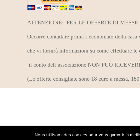
ATTENZIONE: PER LE OFFERTE DI MESSE
Occorre contattare prima l’economato della casa 
che vi fornirà informazioni su come effettuare le 
il conto dell’associazione NON PUÒ RICEV
(Le offerte consigliate sono 18 euro a messa, 180
© Copyright 2022 by Istituto del Buon Pastore
Nous utilisons des cookies pour vous garantir la meil